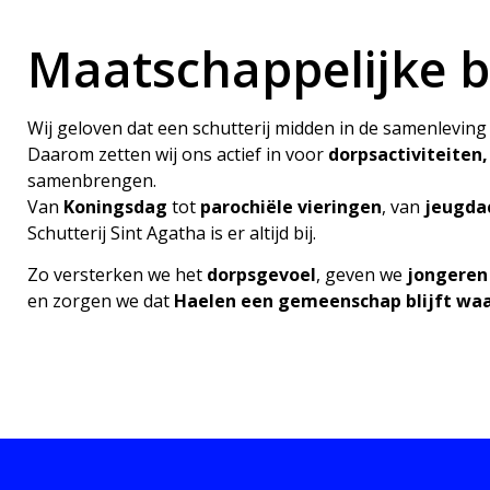
Maatschappelijke b
Wij geloven dat een schutterij midden in de samenleving 
Daarom zetten wij ons actief in voor
dorpsactiviteiten,
samenbrengen.
Van
Koningsdag
tot
parochiële vieringen
, van
jeugdac
Schutterij Sint Agatha is er altijd bij.
Zo versterken we het
dorpsgevoel
, geven we
jongeren
en zorgen we dat
Haelen een gemeenschap blijft wa