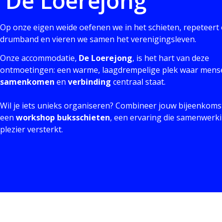
'De Loerejong'
Op onze eigen weide oefenen we in het schieten, repeteert
drumband en vieren we samen het verenigingsleven.
Onze accommodatie,
De Loerejong
, is het hart van deze
ontmoetingen: een warme, laagdrempelige plek waar mens
samenkomen
en
verbinding
centraal staat.
Wil je iets unieks organiseren? Combineer jouw bijeenkoms
een
workshop buksschieten
,
een ervaring die samenwerk
plezier versterkt.