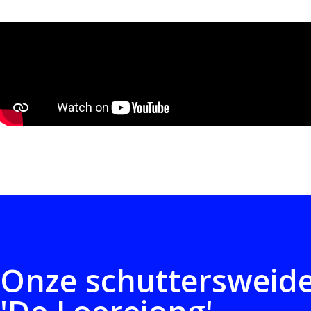
Onze schuttersweid