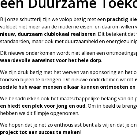
een Duurzame Toek
Bij onze schutterij zijn we volop bezig met een
prachtig n
voldoet niet meer aan de moderne eisen, en daarom willen 
nieuw, duurzaam clublokaal realiseren
. Dit betekent da
standaarden, maar ook met duurzaamheid en energiezuinig
Dit nieuwe onderkomen wordt niet alleen een ontmoetings
waardevolle aanwinst voor het hele dorp
.
We zijn druk bezig met het werven van sponsoring en het o
fondsen bijeen te brengen. Dit nieuwe onderkomen wordt
sociale hub waar mensen elkaar kunnen ontmoeten en
We benadrukken ook het maatschappelijke belang van dit p
en biedt een plek voor jong en oud.
Om in beeld te breng
hebben we dit filmpje opgenomen.
We hopen dat je net zo enthousiast bent als wij en dat je o
project tot een succes te maken
!