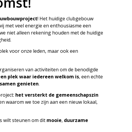
omst!
ieuwbouwproject
! Het huidige clubgebouw
wij met veel energie en enthousiasme een
t we niet alleen rekening houden met de huidige
heid.
plek voor onze leden, maar ook een
rganiseren van activiteiten om de benodigde
een plek waar iedereen welkom is
, een echte
 samen genieten
.
roject:
het versterkt de gemeenschapszin
en waarom we toe zijn aan een nieuw lokaal,
ns wilt steunen om dit
mooie
,
duurzame