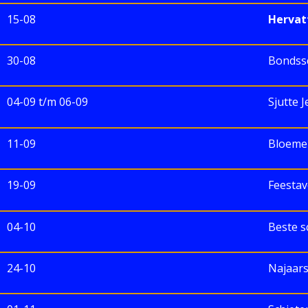
15-08
Hervat
30-08
Bondss
04-09 t/m 06-09
Sjutte 
11-09
Bloeme
19-09
Feesta
04-10
Beste s
24-10
Najaar