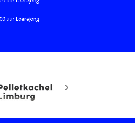
.00 uur Loerejong
.00 uur Loerejong