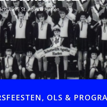
Schutterij St. Agatha Haelen
SFEESTEN, OLS & PROG